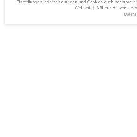
Einstellungen jederzeit aufrufen und Cookies auch nachträglic
Webseite). Nähere Hinweise erh
Datens