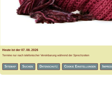
Heute ist der 07. 08. 2026
Termine nur nach telefonischer Vereinbarung während der Sprechzeiten
Navigation
Sitemap
Suchen
Datenschutz
Cookie Einstellungen
Impres
überspringen