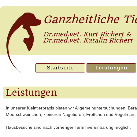
Ganzheitliche Ti
Dr.med.vet. Kurt Richert &
Dr.med.vet. Katalin Richert
Navigation
Startseite
Leistungen
überspringen
Leistungen
In unserer Kleintierpraxis bieten wir Allgemeinuntersuchungen, B
Meerschweinchen, kleineren Nagetieren, Frettchen und Vögeln an.
Hausbesuche sind nach vorheriger Terminvereinbarung möglich.